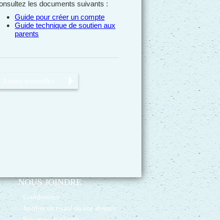
onsultez les documents suivants :
Guide pour créer un compte
Guide technique de soutien aux
parents
Autres nouvelles
NOUS JOINDRE
Coordonnées
Justifier un retard ou une absence
Processus de plainte