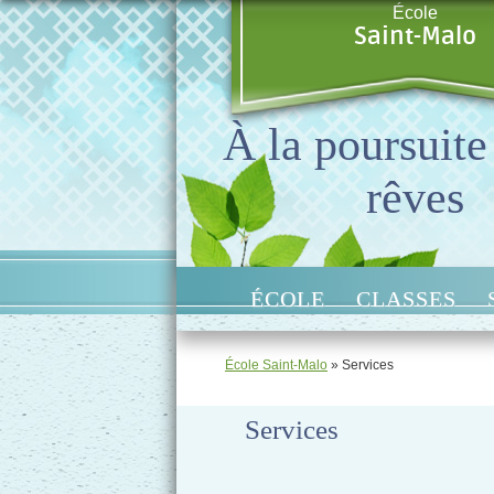
École
Saint-Malo
À la poursuite
rêves
ÉCOLE
CLASSES
École Saint-Malo
» Services
Services