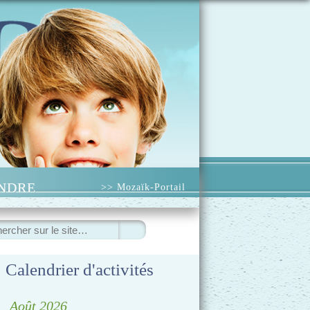
INDRE
>> Mozaïk-Portail
ercher
Calendrier d'activités
◀
Août 2026
▷